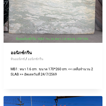
ออนิกซ์กรีน
/
หินออนิกซ์
ออนิกซ์กรีน
MB1 : หนา 1.6 cm . ขนาด 170*260 cm. << เหลือจำนวน 2
SLAB >> อัพเดทวันที่ 24/7/2569