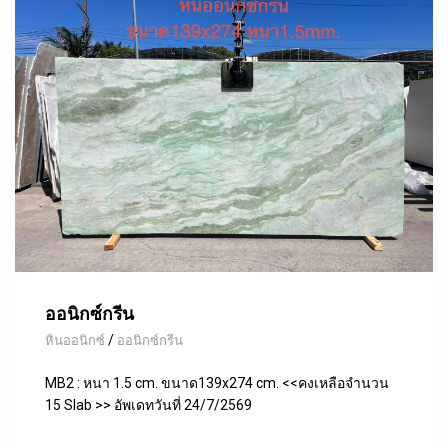
ออนิกซ์กรีน
/
หินออนิกซ์
ออนิกซ์กรีน
MB2 : หนา 1.5 cm. ขนาด139x274 cm. <<คงเหลือจำนวน
15 Slab >> อัพเดทวันที่ 24/7/2569