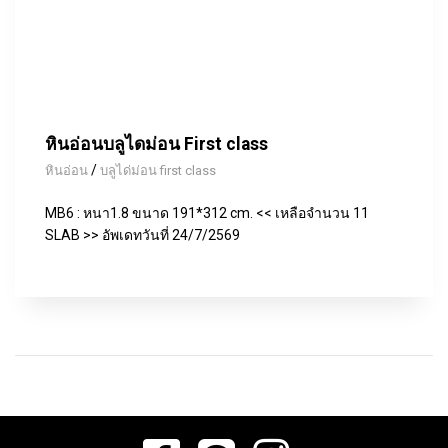
หินอ่อนบลูไดม่อน First class
/
หินอ่อน
บลูได่ม่อน first class
MB6 : หนา1.8 ขนาด 191*312 cm. << เหลือจำนวน 11
SLAB >> อัพเดทวันที่ 24/7/2569