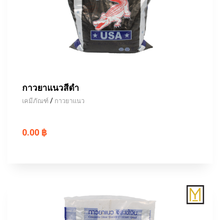
กาวยาแนวสีดำ
/
เคมีภัณฑ์
กาวยาแนว
0.00 ฿