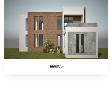
ออกแบบ