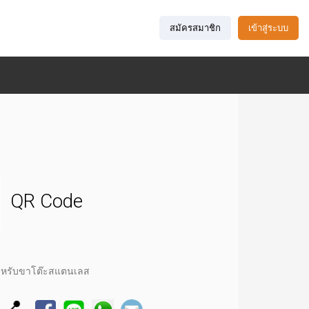
สมัครสมาชิก
เข้าสู่ระบบ
QR Code
ำหรับขาโต๊ะสแตนเลส