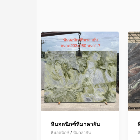
หินออนิกซ์หิมาลายัน
ห
/
หินออนิกซ์
หิมาลายัน
ห