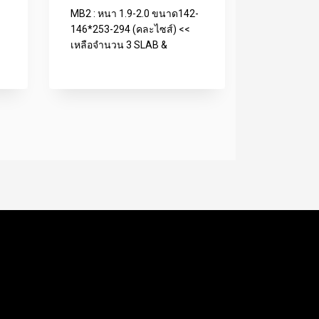
MB2 : หนา 1.9-2.0 ขนาด142-
146*253-294 (คละไซส์) <<
เหลือจำนวน 3 SLAB &