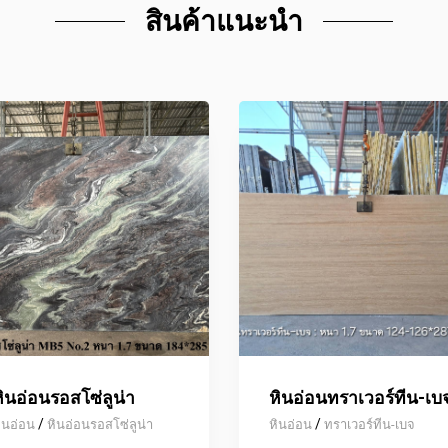
สินค้าแนะนำ
ินอ่อนรอสโซ่ลูน่า
หินอ่อนทราเวอร์ทีน-เบ
/
/
ินอ่อน
หินอ่อนรอสโซ่ลูน่า
หินอ่อน
ทราเวอร์ทีน-เบจ