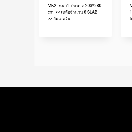
MB2 : หนา1.7 ขนาด 203*280
M
cm. << เหลือจำนวน 8 SLAB
1
>> อัพเดทวัน
5