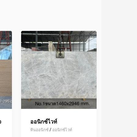
จ
ออนิกซ์ไวท์
/
หินออนิกซ์
ออนิกซ์ไวท์