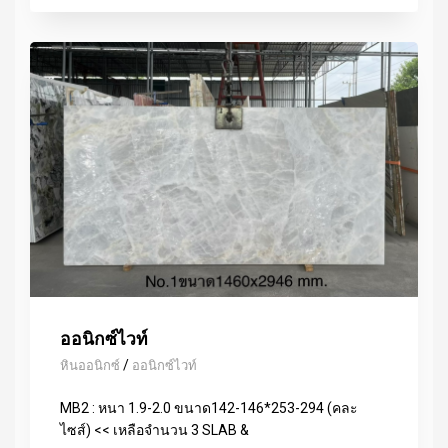
ออนิกซ์ไวท์
/
หินออนิกซ์
ออนิกซ์ไวท์
MB2 : หนา 1.9-2.0 ขนาด142-146*253-294 (คละ
ไซส์) << เหลือจำนวน 3 SLAB &