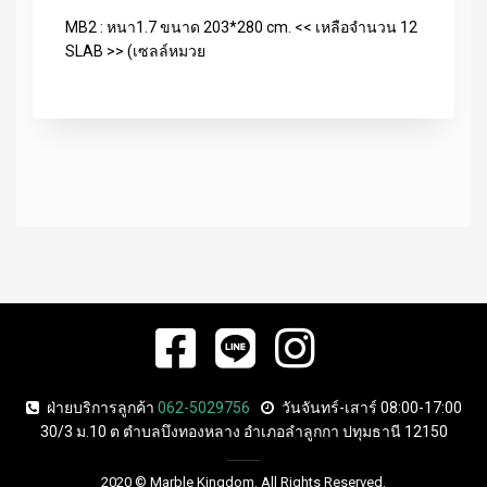
MB2 : หนา1.7 ขนาด 203*280 cm. << เหลือจำนวน 12
SLAB >> (เซลล์หมวย
ฝ่ายบริการลูกค้า
062-5029756
วันจันทร์-เสาร์ 08:00-17:00
30/3 ม.10 ต ตำบลบึงทองหลาง อำเภอลำลูกกา ปทุมธานี 12150
2020 © Marble Kingdom. All Rights Reserved.