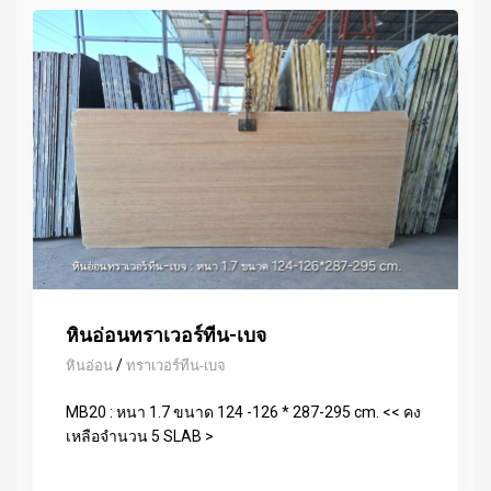
หินอ่อนทราเวอร์ทีน-เบจ
/
หินอ่อน
ทราเวอร์ทีน-เบจ
MB20 : หนา 1.7 ขนาด 124 -126 * 287-295 cm. << คง
เหลือจำนวน 5 SLAB >