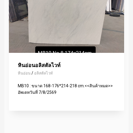
หินอ่อนอลิสตัลไวท์
/
หินอ่อน
อลิสตัลไวท์
MB10 : ขนาด 168-176*214-218 cm.<<สินค้าหมด>>
อัพเดทวันที่ 7/8/2569