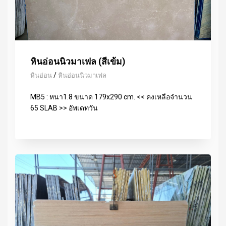
หินอ่อนนิวมาเฟล (สีเข้ม)
/
หินอ่อน
หินอ่อนนิวมาเฟล
MB5 : หนา1.8 ขนาด 179x290 cm. << คงเหลือจำนวน
65 SLAB >> อัพเดทวัน