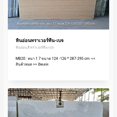
หินอ่อนทราเวอร์ทีน-เบจ
/
หินอ่อน
ทราเวอร์ทีน-เบจ
MB20 : หนา 1.7 ขนาด 124 -126 * 287-295 cm. <<
สินค้าหมด >> อัพเดท