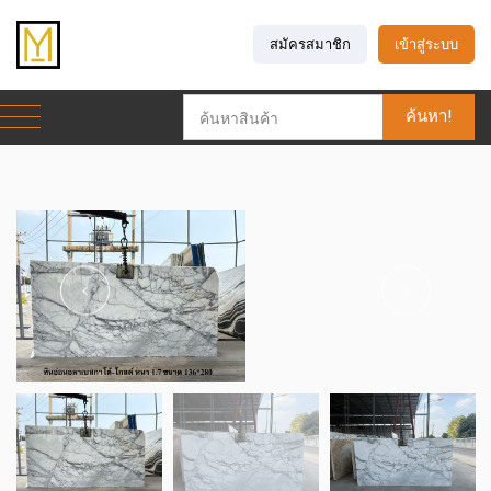
สมัครสมาชิก
เข้าสู่ระบบ
ค้นหา!