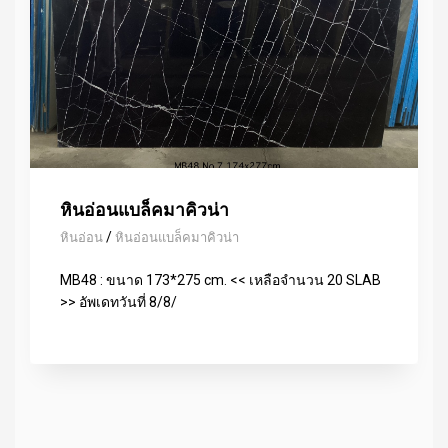
หินอ่อนแบล็คมาคิวน่า
/
หินอ่อน
หินอ่อนแบล็คมาคิวน่า
MB48 : ขนาด 173*275 cm. << เหลือจำนวน 20 SLAB
>> อัพเดทวันที่ 8/8/