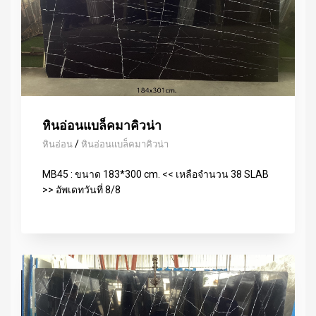
หินอ่อนแบล็คมาคิวน่า
/
หินอ่อน
หินอ่อนแบล็คมาคิวน่า
MB45 : ขนาด 183*300 cm. << เหลือจำนวน 38 SLAB
>> อัพเดทวันที่ 8/8