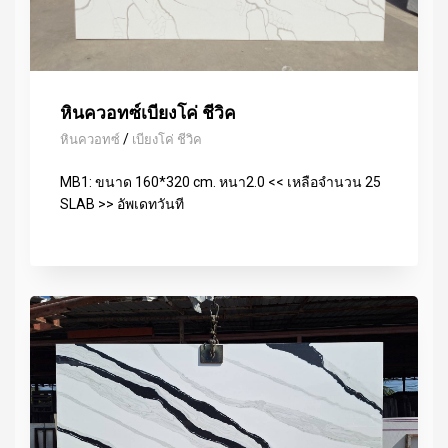
หินควอทซ์เบียงโค่ ชีวิค
/
หินควอทซ์
เบียงโค่ ชีวิค
MB1: ขนาด 160*320 cm. หนา2.0 << เหลือจำนวน 25
SLAB >> อัพเดทวันที