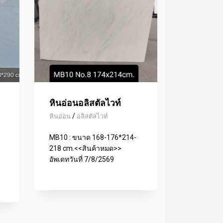
หินอ่อนอลิสตัลไวท์
/
หินอ่อน
อลิสตัลไวท์
MB10 : ขนาด 168-176*214-
218 cm.<<สินค้าหมด>>
อัพเดทวันที่ 7/8/2569