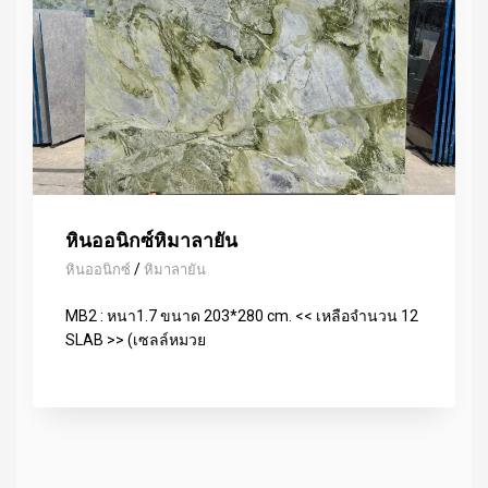
หินออนิกซ์หิมาลายัน
/
หินออนิกซ์
หิมาลายัน
MB2 : หนา1.7 ขนาด 203*280 cm. << เหลือจำนวน 12
SLAB >> (เซลล์หมวย