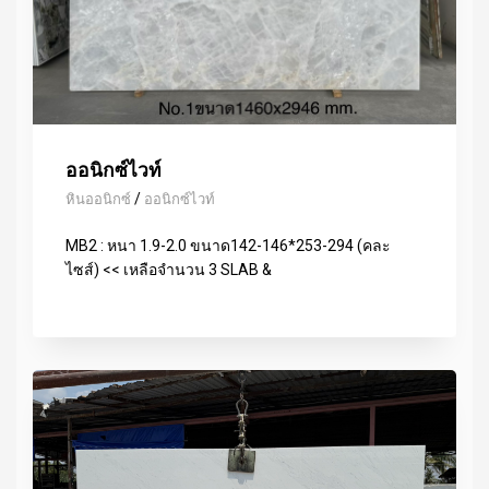
ออนิกซ์ไวท์
/
หินออนิกซ์
ออนิกซ์ไวท์
MB2 : หนา 1.9-2.0 ขนาด142-146*253-294 (คละ
ไซส์) << เหลือจำนวน 3 SLAB &