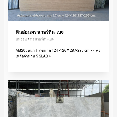
หินอ่อนทราเวอร์ทีน-เบจ
/
หินอ่อน
ทราเวอร์ทีน-เบจ
MB20 : หนา 1.7 ขนาด 124 -126 * 287-295 cm. << คง
เหลือจำนวน 5 SLAB >