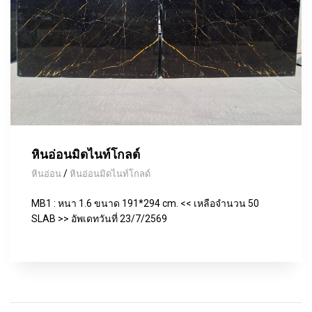
หินอ่อนมิดไนท์โกลด์
/
หินอ่อน
หินอ่อนมิดไนท์โกลด์
MB1 : หนา 1.6 ขนาด 191*294 cm. << เหลือจำนวน 50
SLAB >> อัพเดทวันที่ 23/7/2569