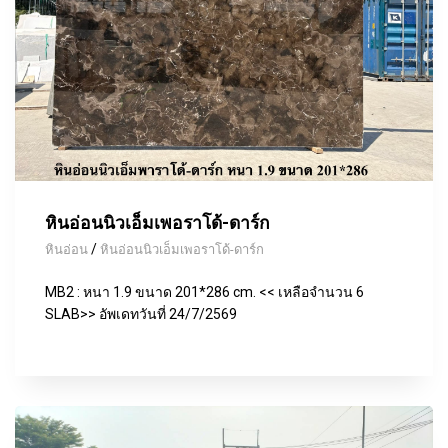
หินอ่อนนิวเอ็มเพอราโด้-ดาร์ก
/
หินอ่อน
หินอ่อนนิวเอ็มเพอราโด้-ดาร์ก
MB2 : หนา 1.9 ขนาด 201*286 cm. << เหลือจำนวน 6
SLAB>> อัพเดทวันที่ 24/7/2569