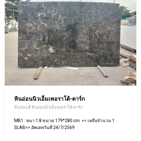
หินอ่อนนิวเอ็มเพอราโด้-ดาร์ก
/
หินอ่อน
หินอ่อนนิวเอ็มเพอราโด้-ดาร์ก
MB1 : หนา 1.8 ขนาด 179*280 cm. << เหลือจำนวน 1
SLAB>> อัพเดทวันที่ 24/7/2569